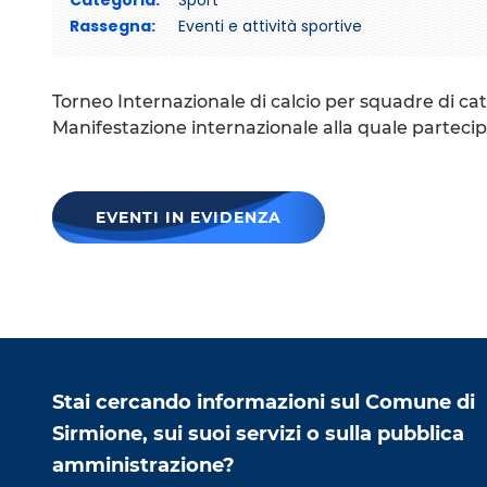
Categoria:
Sport
Rassegna:
Eventi e attività sportive
Torneo Internazionale di calcio per squadre di cate
Manifestazione internazionale alla quale partec
EVENTI IN EVIDENZA
Stai cercando informazioni sul Comune di
Sirmione, sui suoi servizi o sulla pubblica
amministrazione?