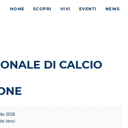
HOME
SCOPRI
VIVI
EVENTI
NEWS
ONALE DI CALCIO
IONE
ile 2025
da Vinci