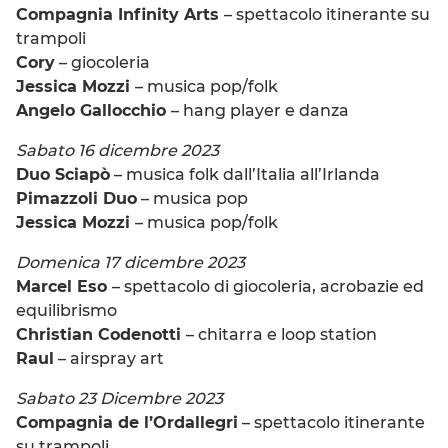
Compagnia Infinity Arts
– spettacolo itinerante su
trampoli
Cory
– giocoleria
Jessica Mozzi
– musica pop/folk
Angelo Gallocchio
– hang player e danza
Sabato 16 dicembre 2023
Duo Sciapò
– musica folk dall’Italia all’Irlanda
Pimazzoli Duo
– musica pop
Jessica Mozzi
– musica pop/folk
Domenica 17 dicembre 2023
Marcel Eso
– spettacolo di giocoleria, acrobazie ed
equilibrismo
Christian Codenotti
– chitarra e loop station
Raul
– airspray art
Sabato 23 Dicembre 2023
Compagnia de l’Ordallegri
– spettacolo itinerante
su trampoli