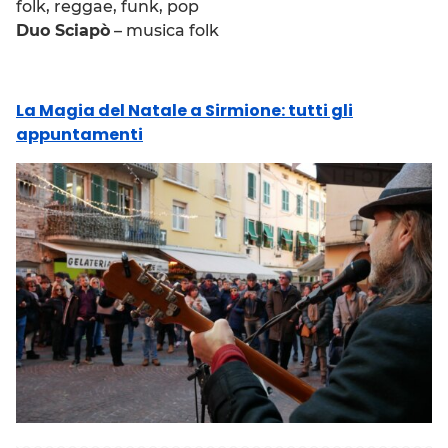
folk, reggae, funk, pop
Duo Sciapò
– musica folk
La Magia del Natale a Sirmione: tutti gli
appuntamenti