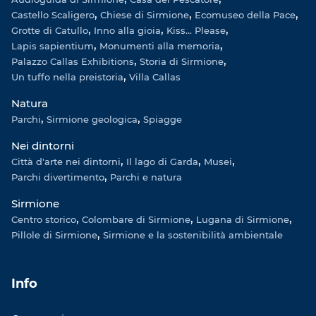
Castello Scaligero
Chiese di Sirmione
Ecomuseo della Pace
Grotte di Catullo
Inno alla gioia
Kiss... Please
Lapis sapientium
Monumenti alla memoria
Palazzo Callas Exhibitions
Storia di Sirmione
Un tuffo nella preistoria
Villa Callas
Natura
Parchi
Sirmione geologica
Spiagge
Nei dintorni
Città d'arte nei dintorni
Il lago di Garda
Musei
Parchi divertimento
Parchi e natura
Sirmione
Centro storico
Colombare di Sirmione
Lugana di Sirmione
Pillole di Sirmione
Sirmione e la sostenibilità ambientale
Info