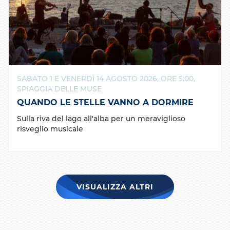
SABATO 1 E VENERDÌ 14 AGOSTO 2026, ORE 5:00,
SPIAGGIA DELLE MUSE
QUANDO LE STELLE VANNO A DORMIRE
Sulla riva del lago all'alba per un meraviglioso
risveglio musicale
VISUALIZZA ALTRI