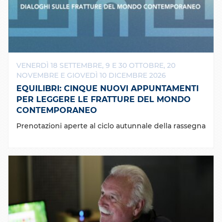
VENERDÌ 18 SETTEMBRE, 9 E 30 OTTOBRE, 20
NOVEMBRE E GIOVEDÌ 10 DICEMBRE 2026
EQUILIBRI: CINQUE NUOVI APPUNTAMENTI
PER LEGGERE LE FRATTURE DEL MONDO
CONTEMPORANEO
Prenotazioni aperte al ciclo autunnale della rassegna