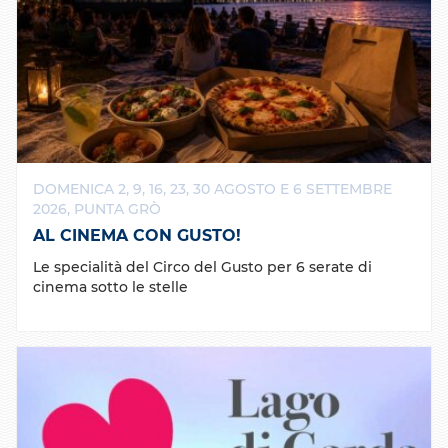
DOMENICA 2, 9, 16, 23, 30 AGOSTO E 6 SETTEMBRE
2026, PUNTA GRÒ
AL CINEMA CON GUSTO!
Le specialità del Circo del Gusto per 6 serate di
cinema sotto le stelle