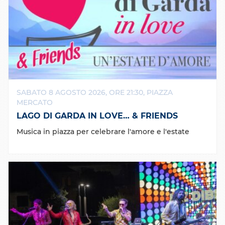
SABATO 8 AGOSTO 2026, ORE 21:30, PIAZZA
MERCATO
LAGO DI GARDA IN LOVE… & FRIENDS
Musica in piazza per celebrare l'amore e l'estate