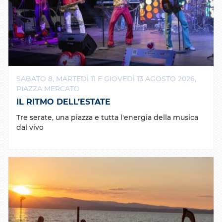
SABATO 8, MARTEDÌ 11 E GIOVEDÌ 13 AGOSTO 2026,
PIAZZA MERCATO
IL RITMO DELL’ESTATE
Tre serate, una piazza e tutta l'energia della musica
dal vivo