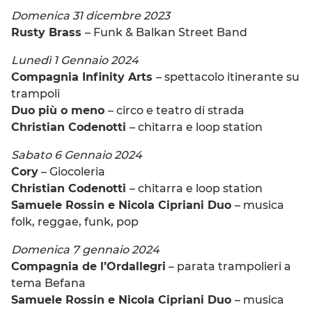
Domenica 31 dicembre 2023
Rusty Brass
– Funk & Balkan Street Band
Lunedì 1 Gennaio 2024
Compagnia Infinity Arts
– spettacolo itinerante su
trampoli
Duo più o meno
– circo e teatro di strada
Christian Codenotti
– chitarra e loop station
Sabato 6 Gennaio 2024
Cory
– Giocoleria
Christian Codenotti
– chitarra e loop station
Samuele Rossin e Nicola Cipriani Duo
– musica
folk, reggae, funk, pop
Domenica 7 gennaio 2024
Compagnia de l’Ordallegri
– parata trampolieri a
tema Befana
Samuele Rossin e Nicola Cipriani Duo
– musica