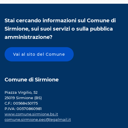
Stai cercando informazioni sul Comune di
Sirmione, sui suoi servizi o sulla pubblica
amministrazione?
Vai al sito del Comune
Comune di Sirmione
Piazza Virgilio, 52
25019 Sirmione (BS)
C.F.: 00568450175
P.IVA: 00570860981
www.comune.sirmione.bs.it
comune.sirmione.pec@legalmail.it