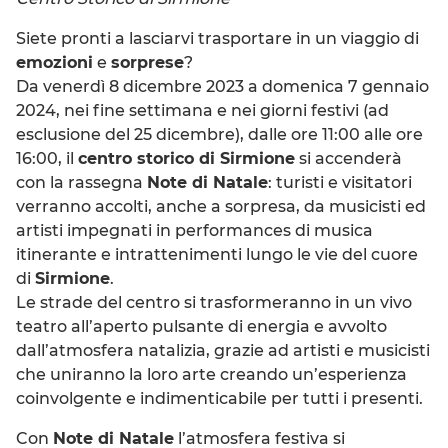
Siete pronti a lasciarvi trasportare in un viaggio di
emozioni
e
sorprese
?
Da venerdì 8 dicembre 2023 a domenica 7 gennaio
2024, nei fine settimana e nei giorni festivi (ad
esclusione del 25 dicembre), dalle ore 11:00 alle ore
16:00, il
centro storico di Sirmione
si accenderà
con la rassegna
Note di Natale
: turisti e visitatori
verranno accolti, anche a sorpresa, da musicisti ed
artisti impegnati in performances di musica
itinerante e intrattenimenti lungo le vie del cuore
di
Sirmione
.
Le strade del centro si trasformeranno in un vivo
teatro all’aperto pulsante di energia e avvolto
dall’atmosfera natalizia, grazie ad artisti e musicisti
che uniranno la loro arte creando un’esperienza
coinvolgente e indimenticabile per tutti i presenti.
Con
Note di Natale
l’atmosfera festiva si