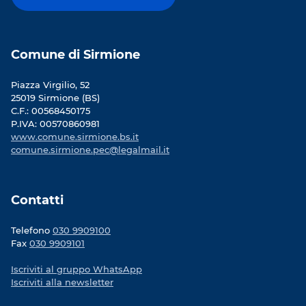
Comune di Sirmione
Piazza Virgilio, 52
25019 Sirmione (BS)
C.F.: 00568450175
P.IVA: 00570860981
www.comune.sirmione.bs.it
comune.sirmione.pec@legalmail.it
Contatti
Telefono
030 9909100
Fax
030 9909101
Iscriviti al gruppo WhatsApp
Iscriviti alla newsletter