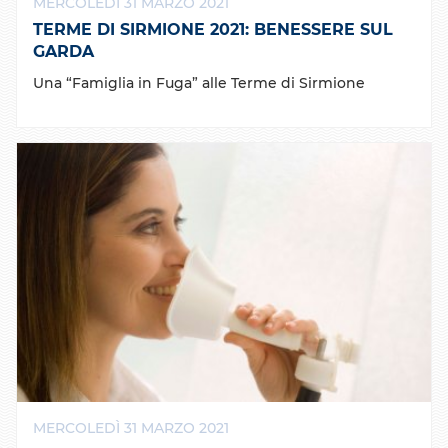
MERCOLEDÌ 31 MARZO 2021
TERME DI SIRMIONE 2021: BENESSERE SUL
GARDA
Una “Famiglia in Fuga” alle Terme di Sirmione
MERCOLEDÌ 31 MARZO 2021