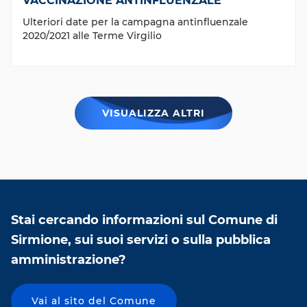
VACCINAZIONE ANTINFLUENZALE
Ulteriori date per la campagna antinfluenzale
2020/2021 alle Terme Virgilio
VISUALIZZA ALTRI
Stai cercando informazioni sul Comune di
Sirmione, sui suoi servizi o sulla pubblica
amministrazione?
Vai al sito del Comune