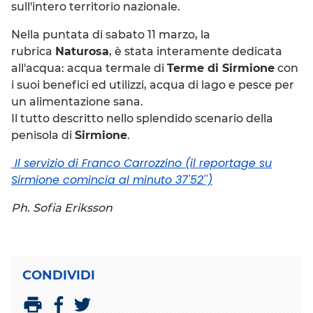
sull'intero territorio nazionale.
Nella puntata di sabato 11 marzo, la
rubrica
Naturosa
, è stata interamente dedicata
all'acqua: acqua termale di
Terme di Sirmione
con
i suoi benefici ed utilizzi, acqua di lago e pesce per
un alimentazione sana.
Il tutto descritto nello splendido scenario della
penisola di
Sirmione
.
Il servizio di Franco Carrozzino (il reportage su
Sirmione comincia al minuto 37'52'')
Ph. Sofia Eriksson
CONDIVIDI