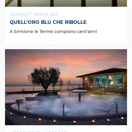
GIOVEDÌ 1° APRILE 2021
QUELL’ORO BLU CHE RIBOLLE
A Sirmione le Terme compiono cent'anni