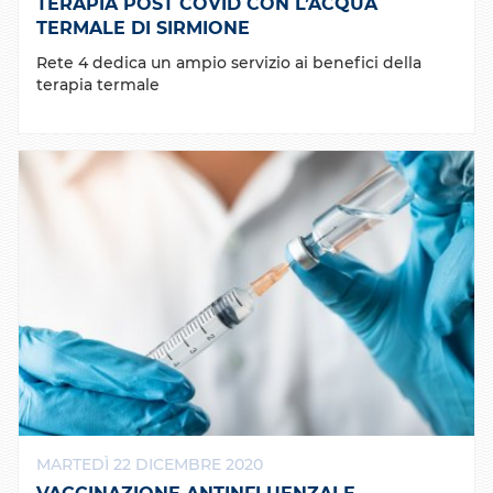
TERAPIA POST COVID CON L’ACQUA
TERMALE DI SIRMIONE
Rete 4 dedica un ampio servizio ai benefici della
terapia termale
MARTEDÌ 22 DICEMBRE 2020