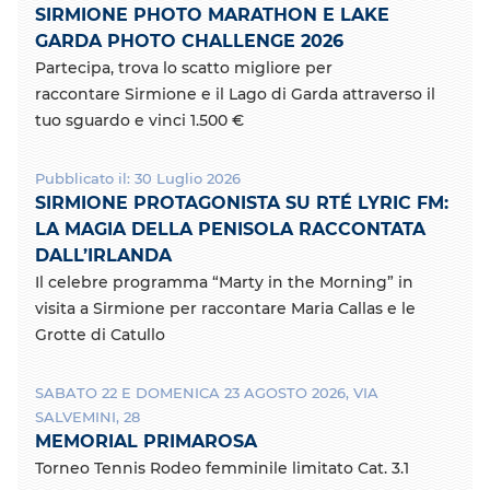
SIRMIONE PHOTO MARATHON E LAKE
GARDA PHOTO CHALLENGE 2026
Partecipa, trova lo scatto migliore per
raccontare Sirmione e il Lago di Garda attraverso il
tuo sguardo e vinci 1.500 €
Pubblicato il: 30 Luglio 2026
SIRMIONE PROTAGONISTA SU RTÉ LYRIC FM:
LA MAGIA DELLA PENISOLA RACCONTATA
DALL’IRLANDA
Il celebre programma “Marty in the Morning” in
visita a Sirmione per raccontare Maria Callas e le
Grotte di Catullo
SABATO 22 E DOMENICA 23 AGOSTO 2026, VIA
SALVEMINI, 28
MEMORIAL PRIMAROSA
Torneo Tennis Rodeo femminile limitato Cat. 3.1