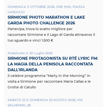
DOMENICA 11 OTTOBRE 2026, ORE 9:00, PIAZZA
CARDUCCI
SIRMIONE PHOTO MARATHON E LAKE
GARDA PHOTO CHALLENGE 2026
Partecipa, trova lo scatto migliore per
raccontare Sirmione e il Lago di Garda attraverso il
tuo sguardo e vinci 1.500 €
Pubblicato il: 30 Luglio 2026
SIRMIONE PROTAGONISTA SU RTÉ LYRIC FM:
LA MAGIA DELLA PENISOLA RACCONTATA
DALL’IRLANDA
Il celebre programma “Marty in the Morning” in
visita a Sirmione per raccontare Maria Callas e le
Grotte di Catullo
SABATO 22 E DOMENICA 23 AGOSTO 2026, VIA
SALVEMINI, 28