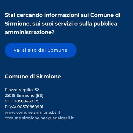
Stai cercando informazioni sul Comune di
Sirmione, sui suoi servizi o sulla pubblica
amministrazione?
Vai al sito del Comune
Comune di Sirmione
Piazza Virgilio, 52
25019 Sirmione (BS)
C.F.: 00568450175
P.IVA: 00570860981
www.comune.sirmione.bs.it
comune.sirmione.pec@legalmail.it