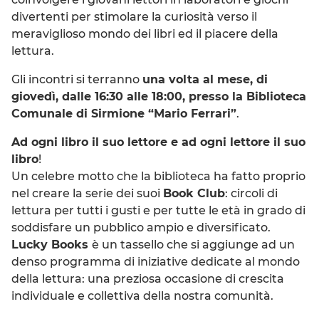
divertenti per stimolare la curiosità verso il
meraviglioso mondo dei libri ed il piacere della
lettura.
Gli incontri si terranno
una volta al mese, di
giovedì, dalle 16:30 alle 18:00, presso la Biblioteca
Comunale di Sirmione “Mario Ferrari”
.
Ad ogni libro il suo lettore e ad ogni lettore il suo
libro
!
Un celebre motto che la biblioteca ha fatto proprio
nel creare la serie dei suoi
Book Club
: circoli di
lettura per tutti i gusti e per tutte le età in grado di
soddisfare un pubblico ampio e diversificato.
Lucky Books
è un tassello che si aggiunge ad un
denso programma di iniziative dedicate al mondo
della lettura: una preziosa occasione di crescita
individuale e collettiva della nostra comunità.