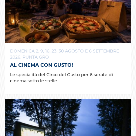
DOMENICA 2, 9, 16, 23, 30 AGOSTO E 6 SETTEMBRE
2026, PUNTA GRÒ
AL CINEMA CON GUSTO!
Le specialità del Circo del Gusto per 6 serate di
cinema sotto le stelle