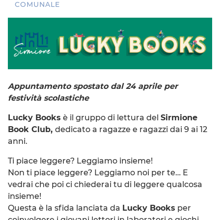
COMUNALE
Appuntamento spostato dal 24 aprile per
festività scolastiche
Lucky Books
è il gruppo di lettura del
Sirmione
Book Club,
dedicato a ragazze e ragazzi dai 9 ai 12
anni.
Ti piace leggere? Leggiamo insieme!
Non ti piace leggere? Leggiamo noi per te… E
vedrai che poi ci chiederai tu di leggere qualcosa
insieme!
Questa è la sfida lanciata da
Lucky Books
per
coinvolgere i giovani lettori in laboratori e giochi