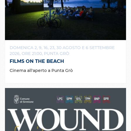
DOMENICA 2, 9, 16, 23, 30 AGOSTO E 6 SETTEMBRE
2026, ORE 21:00, PUNTA GRÒ
FILMS ON THE BEACH
Cinema all'aperto a Punta Grò