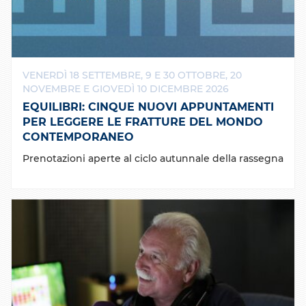
VENERDÌ 18 SETTEMBRE, 9 E 30 OTTOBRE, 20
NOVEMBRE E GIOVEDÌ 10 DICEMBRE 2026
EQUILIBRI: CINQUE NUOVI APPUNTAMENTI
PER LEGGERE LE FRATTURE DEL MONDO
CONTEMPORANEO
Prenotazioni aperte al ciclo autunnale della rassegna