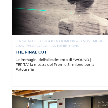
DA SABATO 18 LUGLIO A DOMENICA 8 NOVEMBRE
2026, PALAZZO CALLAS EXHIBITIONS
THE FINAL CUT
Le immagini dell'allestimento di "WOUND |
FERITA", la mostra del Premio Sirmione per la
Fotografia