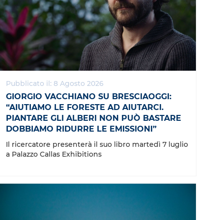
Pubblicato il: 8 Agosto 2026
GIORGIO VACCHIANO SU BRESCIAOGGI:
“AIUTIAMO LE FORESTE AD AIUTARCI.
PIANTARE GLI ALBERI NON PUÒ BASTARE
DOBBIAMO RIDURRE LE EMISSIONI”
Il ricercatore presenterà il suo libro martedì 7 luglio
a Palazzo Callas Exhibitions