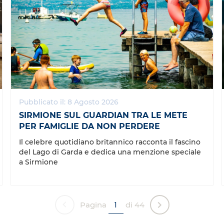
Pubblicato il: 8 Agosto 2026
SIRMIONE SUL GUARDIAN TRA LE METE
PER FAMIGLIE DA NON PERDERE
Il celebre quotidiano britannico racconta il fascino
del Lago di Garda e dedica una menzione speciale
a Sirmione
Pagina
di 44