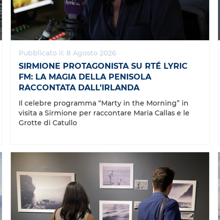
Pubblicato il: 8 Agosto 2026
SIRMIONE PROTAGONISTA SU RTÉ LYRIC
FM: LA MAGIA DELLA PENISOLA
RACCONTATA DALL’IRLANDA
Il celebre programma “Marty in the Morning” in
visita a Sirmione per raccontare Maria Callas e le
Grotte di Catullo