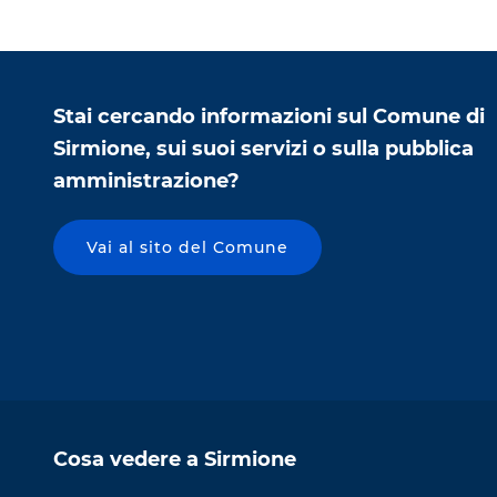
Stai cercando informazioni sul Comune di
Sirmione, sui suoi servizi o sulla pubblica
amministrazione?
Vai al sito del Comune
Cosa vedere a Sirmione