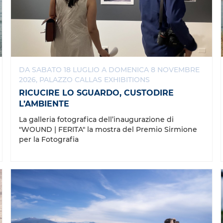
DA SABATO 18 LUGLIO A DOMENICA 8 NOVEMBRE
2026, PALAZZO CALLAS EXHIBITIONS
RICUCIRE LO SGUARDO, CUSTODIRE
L’AMBIENTE
La galleria fotografica dell’inaugurazione di
"WOUND | FERITA" la mostra del Premio Sirmione
per la Fotografia