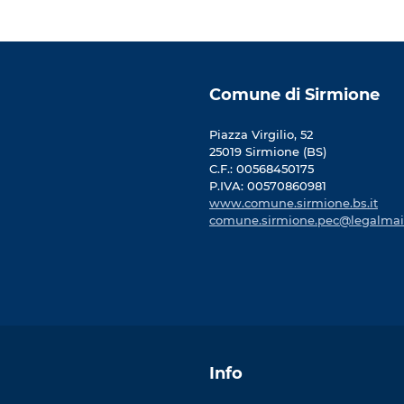
Comune di Sirmione
Piazza Virgilio, 52
25019 Sirmione (BS)
C.F.: 00568450175
P.IVA: 00570860981
www.comune.sirmione.bs.it
comune.sirmione.pec@legalmail
Info