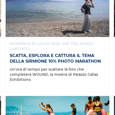
DOMENICA 19 LUGLIO 2026, ORE 7:00, PIAZZA
CARDUCCI
SCATTA, ESPLORA E CATTURA IL TEMA
DELLA SIRMIONE 10% PHOTO MARATHON
Un'ora di tempo per scattare la foto che
completerà WOUND, la mostra di Palazzo Callas
Exhibitions