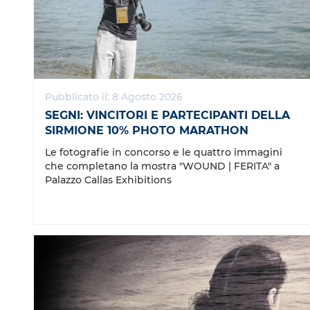
Pubblicato il: 8 Agosto 2026
SEGNI: VINCITORI E PARTECIPANTI DELLA
SIRMIONE 10% PHOTO MARATHON
Le fotografie in concorso e le quattro immagini
che completano la mostra "WOUND | FERITA" a
Palazzo Callas Exhibitions