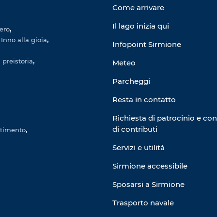
Come arrivare
Il lago inizia qui
gero
Inno alla gioia
Infopoint Sirmione
 preistoria
Meteo
Parcheggi
Resta in contatto
Richiesta di patrocinio e co
di contributi
rtimento
Servizi e utilità
Sirmione accessibile
Sposarsi a Sirmione
Trasporto navale