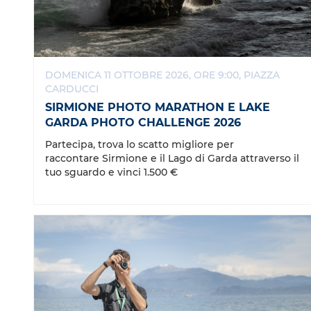
DOMENICA 11 OTTOBRE 2026, ORE 9:00, PIAZZA
CARDUCCI
SIRMIONE PHOTO MARATHON E LAKE
GARDA PHOTO CHALLENGE 2026
Partecipa, trova lo scatto migliore per
raccontare Sirmione e il Lago di Garda attraverso il
tuo sguardo e vinci 1.500 €