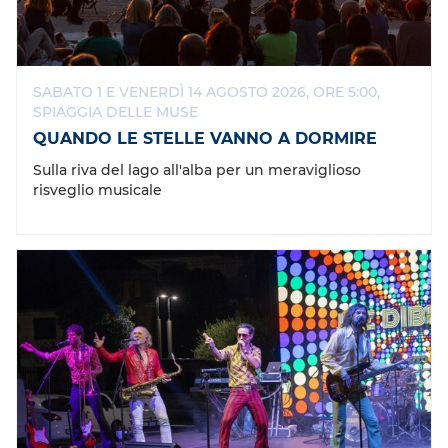
SABATO 1 E VENERDÌ 14 AGOSTO 2026, ORE 5:00,
SPIAGGIA DELLE MUSE
QUANDO LE STELLE VANNO A DORMIRE
Sulla riva del lago all'alba per un meraviglioso
risveglio musicale