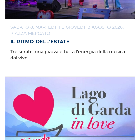
SABATO 8, MARTEDÌ 11 E GIOVEDÌ 13 AGOSTO 2026,
PIAZZA MERCATO
IL RITMO DELL’ESTATE
Tre serate, una piazza e tutta l'energia della musica
dal vivo