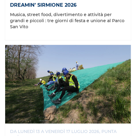
DREAMIN’ SIRMIONE 2026
Musica, street food, divertimento e attività per
grandi e piccoli : tre giorni di festa e unione al Parco
San Vito
DA LUNEDÌ 13 A VENERDÌ 17 LUGLIO 2026, PUNTA