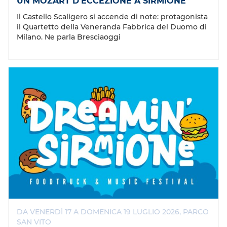
UN MOZART D’ECCEZIONE A SIRMIONE
Il Castello Scaligero si accende di note: protagonista
il Quartetto della Veneranda Fabbrica del Duomo di
Milano. Ne parla Bresciaoggi
DA VENERDÌ 17 A DOMENICA 19 LUGLIO 2026, PARCO
SAN VITO