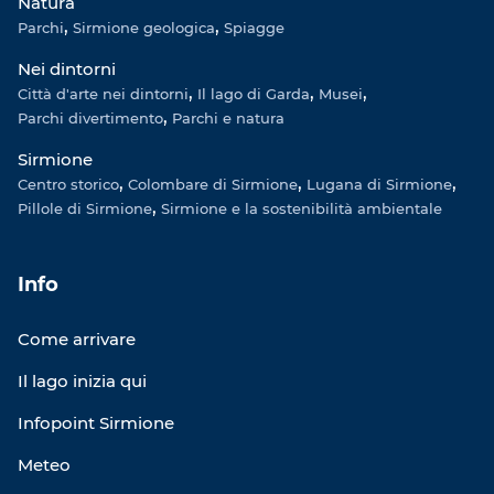
Natura
Parchi
Sirmione geologica
Spiagge
Nei dintorni
Città d'arte nei dintorni
Il lago di Garda
Musei
Parchi divertimento
Parchi e natura
Sirmione
Centro storico
Colombare di Sirmione
Lugana di Sirmione
Pillole di Sirmione
Sirmione e la sostenibilità ambientale
Info
Come arrivare
Il lago inizia qui
Infopoint Sirmione
Meteo