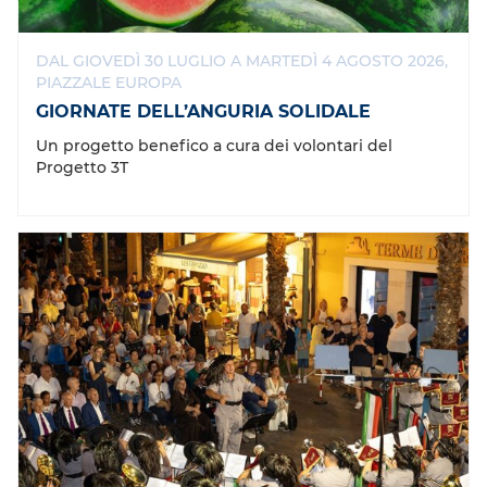
DAL GIOVEDÌ 30 LUGLIO A MARTEDÌ 4 AGOSTO 2026,
PIAZZALE EUROPA
GIORNATE DELL’ANGURIA SOLIDALE
Un progetto benefico a cura dei volontari del
Progetto 3T