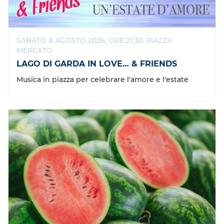
SABATO 8 AGOSTO 2026, ORE 21:30, PIAZZA
MERCATO
LAGO DI GARDA IN LOVE… & FRIENDS
Musica in piazza per celebrare l'amore e l'estate