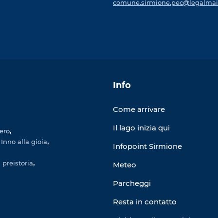
comune.sirmione.pec@legalmail
Info
Come arrivare
Il lago inizia qui
gero
Inno alla gioia
Infopoint Sirmione
 preistoria
Meteo
Parcheggi
Resta in contatto